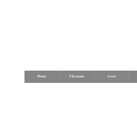
Home
Chi siamo
Corsi