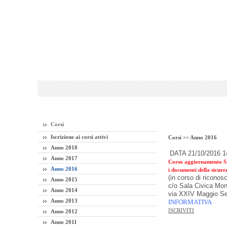
Corsi
Iscrizione ai corsi attivi
Corsi >>
Anno 2016
Anno 2018
DATA 21/10/2016 1
Anno 2017
Corso aggiornamento 
Anno 2016
i documenti della sicure
(in corso di riconosc
Anno 2015
c/o Sala Civica Mo
Anno 2014
via XXIV Maggio S
Anno 2013
INFORMATIVA
ISCRIVITI
Anno 2012
Anno 2011